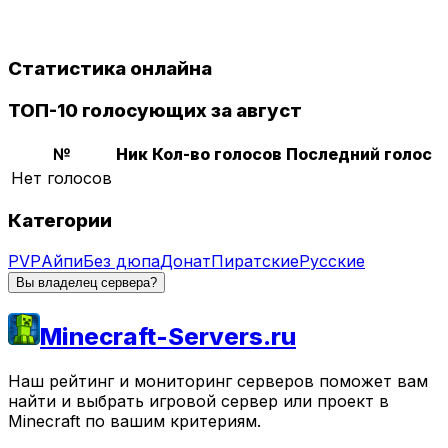
Статистика онлайна
ТОП-10 голосующих за август
№
Ник
Кол-во голосов
Последний голос
Нет голосов
Категории
PVP
Айпи
Без дюпа
Донат
Пиратские
Русские
Вы владелец сервера?
Minecraft-Servers.ru
Наш рейтинг и мониторинг серверов поможет вам
найти и выбрать игровой сервер или проект в
Minecraft по вашим критериям.