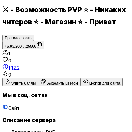
⚔️ - Возможность PVP ⭐️ - Никаких
читеров ⭐️ - Магазин ⭐️ - Приват
Проголосовать
45.93.200.7:25566
1
0
1.12.2
0
Купить баллы
Выделить цветом
Кнопки для сайта
Мы в соц. сетях
Сайт
Описание сервера
⚔️ - Возможность PVP