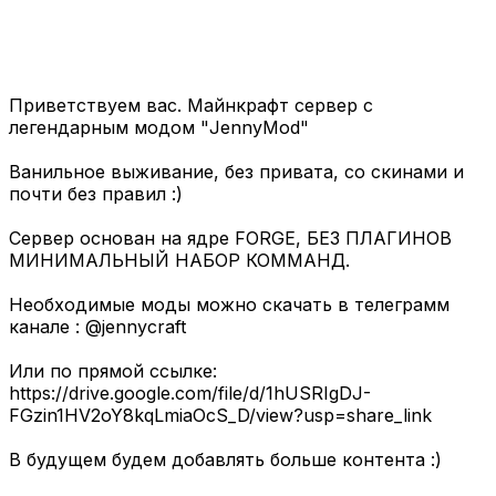
Приветствуем вас. Майнкрафт сервер с
легендарным модом "JennyMod"
Ванильное выживание, без привата, со скинами и
почти без правил :)
Сервер основан на ядре FORGE, БЕЗ ПЛАГИНОВ
МИНИМАЛЬНЫЙ НАБОР КОММАНД.
Необходимые моды можно скачать в телеграмм
канале : @jennycraft
Или по прямой ссылке:
https://drive.google.com/file/d/1hUSRIgDJ-
FGzin1HV2oY8kqLmiaOcS_D/view?usp=share_link
В будущем будем добавлять больше контента :)