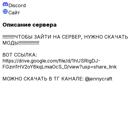
Discord
Сайт
Описание сервера
!!!!!!!!!!ЧТОБЫ ЗАЙТИ НА СЕРВЕР, НУЖНО СКАЧАТЬ
МОДЫ!!!!!!!!!!!!!!!!!
ВОТ ССЫЛКА:
https://drive.google.com/file/d/1hUSRIgDJ-
FGzin1HV2oY8kqLmiaOcS_D/view?usp=share_link
МОЖНО СКАЧАТЬ В ТГ КАНАЛЕ: @jennycraft