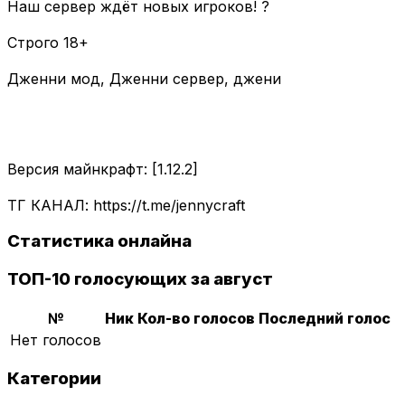
Наш сервер ждёт новых игроков! ?
Строго 18+
Дженни мод, Дженни сервер, джени
Версия майнкрафт: [1.12.2]
ТГ КАНАЛ: https://t.me/jennycraft
Статистика онлайна
ТОП-10 голосующих за август
№
Ник
Кол-во голосов
Последний голос
Нет голосов
Категории