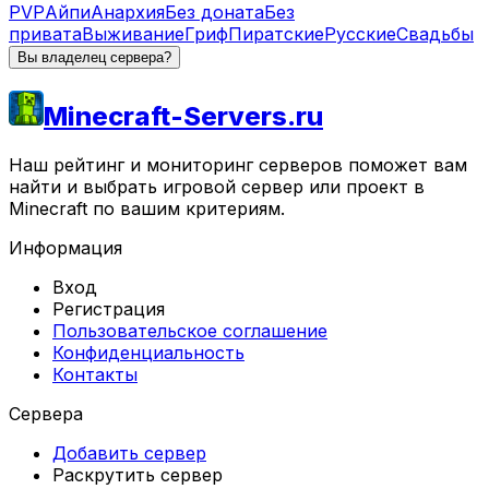
PVP
Айпи
Анархия
Без доната
Без
привата
Выживание
Гриф
Пиратские
Русские
Свадьбы
Вы владелец сервера?
Minecraft-Servers.ru
Наш рейтинг и мониторинг серверов поможет вам
найти и выбрать игровой сервер или проект в
Minecraft по вашим критериям.
Информация
Вход
Регистрация
Пользовательское соглашение
Конфиденциальность
Контакты
Сервера
Добавить сервер
Раскрутить сервер