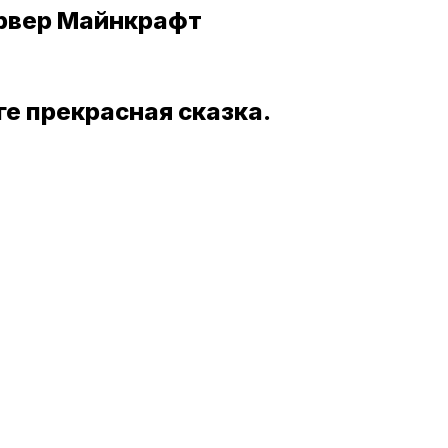
 сервер Майнкрафт
ге прекрасная сказка.