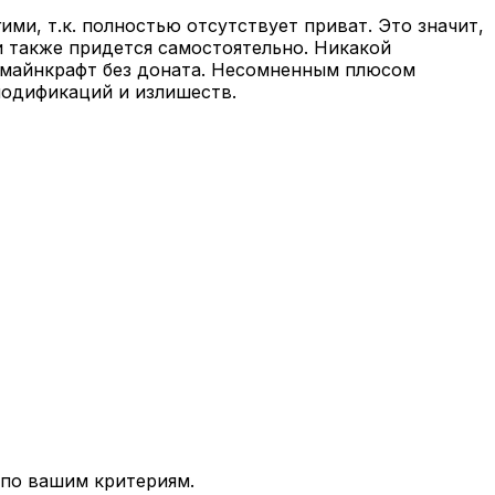
ми, т.к. полностью отсутствует приват. Это значит,
и также придется самостоятельно. Никакой
р майнкрафт без доната. Несомненным плюсом
модификаций и излишеств.
 по вашим критериям.