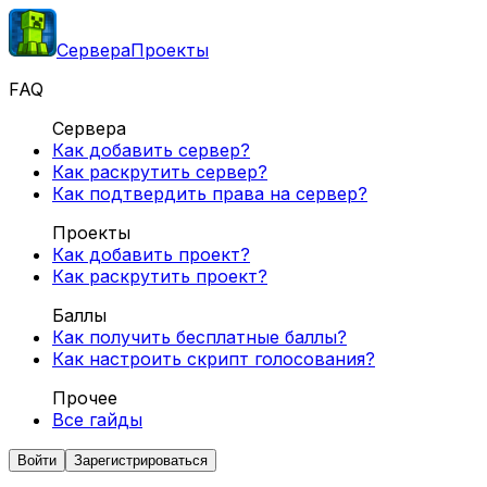
Сервера
Проекты
FAQ
Сервера
Как добавить сервер?
Как раскрутить сервер?
Как подтвердить права на сервер?
Проекты
Как добавить проект?
Как раскрутить проект?
Баллы
Как получить бесплатные баллы?
Как настроить скрипт голосования?
Прочее
Все гайды
Войти
Зарегистрироваться