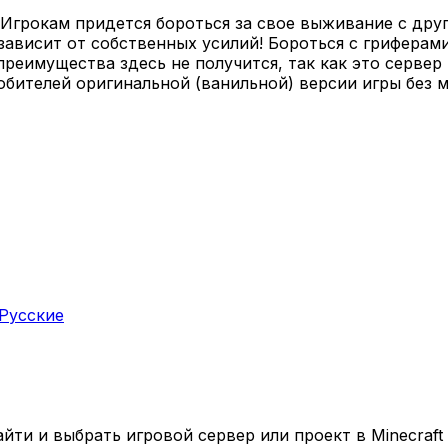
Игрокам придется бороться за свое выживание с други
зависит от собственных усилий! Бороться с гриферам
преимущества здесь не получится, так как это серве
юбителей оригинальной (ванильной) версии игры без 
Русские
ти и выбрать игровой сервер или проект в Minecraft