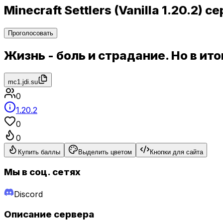
Minecraft Settlers (Vanilla 1.20.2)
Проголосовать
Жизнь - боль и страдание. Но в ито
mc1.jdi.su
0
1.20.2
0
0
Купить баллы
Выделить цветом
Кнопки для сайта
Мы в соц. сетях
Discord
Описание сервера