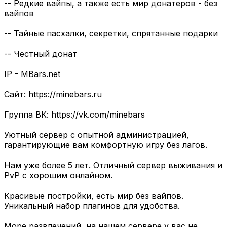
-- Редкие вайпы, а также есть мир донатеров - без
вайпов
-- Тайные пасхалки, секретки, спрятанные подарки
-- Честный донат
IP - MBars.net
Сайт: https://minebars.ru
Группа ВК: https://vk.com/minebars
Уютный сервер с опытной администрацией,
гарантирующие вам комфортную игру без лагов.
Нам уже более 5 лет. Отличный сервер выживания и
PvP с хорошим онлайном.
Красивые постройки, есть мир без вайпов.
Уникальный набор плагинов для удобства.
Море развлечений, на нашем сервере у вас не