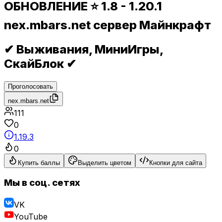
ОБНОВЛЕНИЕ ⭐ 1.8 - 1.20.1
nex.mbars.net сервер Майнкрафт
✔ Выживания, МиниИгры,
СкайБлок ✔
Проголосовать
nex.mbars.net
111
0
1.19.3
0
Купить баллы
Выделить цветом
Кнопки для сайта
Мы в соц. сетях
VK
YouTube