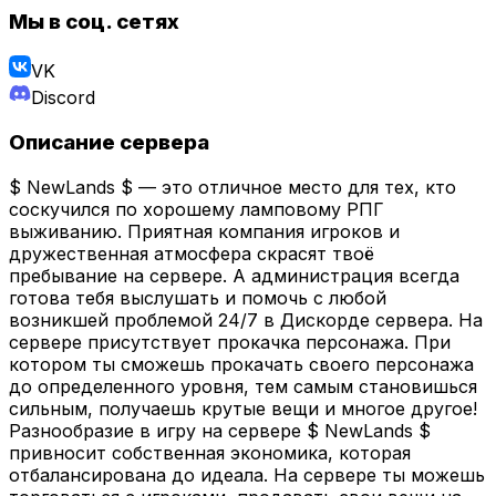
Мы в соц. сетях
VK
Discord
Описание сервера
$ NewLands $ — это отличное место для тех, кто
соскучился по хорошему ламповому РПГ
выживанию. Приятная компания игроков и
дружественная атмосфера скрасят твоё
пребывание на сервере. А администрация всегда
готова тебя выслушать и помочь с любой
возникшей проблемой 24/7 в Дискорде сервера. На
сервере присутствует прокачка персонажа. При
котором ты сможешь прокачать своего персонажа
до определенного уровня, тем самым становишься
сильным, получаешь крутые вещи и многое другое!
Разнообразие в игру на сервере $ NewLands $
привносит собственная экономика, которая
отбалансирована до идеала. На сервере ты можешь