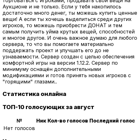
торговаться с игроками, продавать свои вещи на
Аукционе и не только. Если у тебя накопилось
достаточно много денег, ты можешь купить ценные
вещи! А если ты хочешь выделиться среди других
игроков, то можешь приобрести ДОНАТ и тем
самым получить уйма крутых вещей, способностей
и многое другое. И очень важное думаю для любого
сервера, то что вы помогаете материально
поддержать проект и улучшать его до не
узнаваемости. Сервер создан с целью обеспечения
комфортной игры на версии 1.12.2. Сервер по
минимуму оснащён дополнительными
модификациями и готов принять новых игроков с
"горящими" глазами..
Статистика онлайна
ТОП-10 голосующих за август
№
Ник
Кол-во голосов
Последний голос
Нет голосов