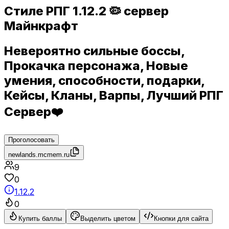
Стиле РПГ 1.12.2 🦠 сервер
Майнкрафт
Невероятно сильные боссы,
Прокачка персонажа, Новые
умения, способности, подарки,
Кейсы, Кланы, Варпы, Лучший РПГ
Сервер❤️
Проголосовать
newlands.mcmem.ru
9
0
1.12.2
0
Купить баллы
Выделить цветом
Кнопки для сайта