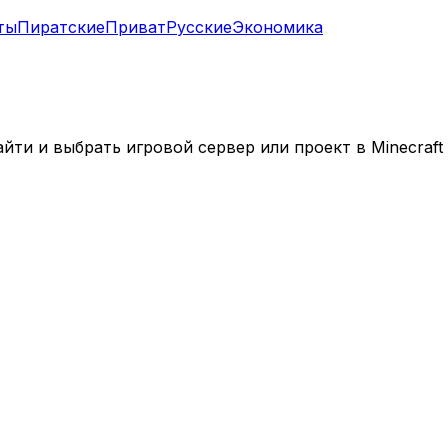
ты
Пиратские
Приват
Русские
Экономика
ти и выбрать игровой сервер или проект в Minecraft