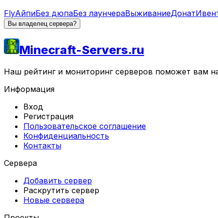
Fly
Айпи
Без дюпа
Без лаунчера
Выживание
Донат
Ивен
Вы владелец сервера?
Minecraft-Servers.ru
Наш рейтинг и мониторинг серверов поможет вам най
Информация
Вход
Регистрация
Пользовательское соглашение
Конфиденциальность
Контакты
Сервера
Добавить сервер
Раскрутить сервер
Новые сервера
Проекты