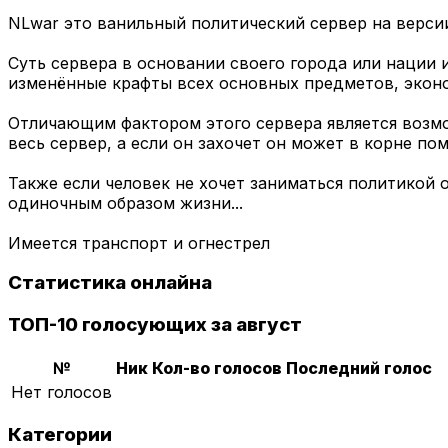
NLwar это ванильный политический сервер на версии 
Суть сервера в основании своего города или нации 
изменённые крафты всех основных предметов, эконо
Отличающим фактором этого сервера является возмо
весь сервер, а если он захочет он может в корне по
Также если человек не хочет заниматься политикой 
одиночным образом жизни...
Имеется транспорт и огнестрел
Статистика онлайна
ТОП-10 голосующих за август
№
Ник
Кол-во голосов
Последний голос
Нет голосов
Категории