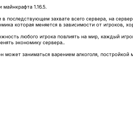
майнкрафта 1.16.5.
и в последствующем захвате всего сервера, на сервер
мика которая меняется в зависимости от игроков, хо
жность любого игрока повлиять на мир, каждый игро
менять экономику сервера..
он может заниматься варением алкоголя, постройкой 