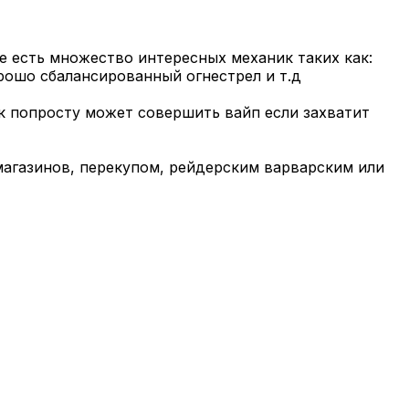
е есть множество интересных механик таких как:
рошо сбалансированный огнестрел и т.д
к попросту может совершить вайп если захватит
магазинов, перекупом, рейдерским варварским или