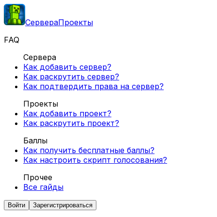
Сервера
Проекты
FAQ
Сервера
Как добавить сервер?
Как раскрутить сервер?
Как подтвердить права на сервер?
Проекты
Как добавить проект?
Как раскрутить проект?
Баллы
Как получить бесплатные баллы?
Как настроить скрипт голосования?
Прочее
Все гайды
Войти
Зарегистрироваться