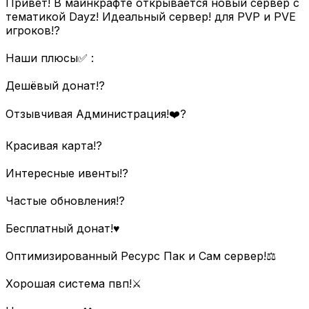
Привет! В майнкрафте открывается новый сервер с
тематикой Dayz! Идеальный сервер! для PVP и PVE
игроков!?
Наши плюсы✅ :
Дешёвый донат!?
Отзывчивая Администрация!❤️‍?
Красивая карта!?
Интересные ивенты!?️
Частые обновления!?
Бесплатный донат!♥️
Оптимизированный Ресурс Пак и Сам сервер!⚖️
Хорошая система пвп!⚔️