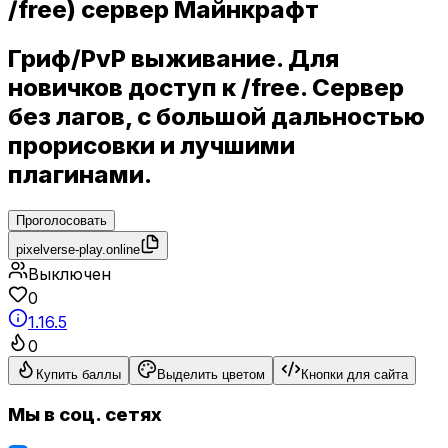
/free) сервер Майнкрафт
Гриф/PvP выживание. Для
новичков доступ к /free. Сервер
без лагов, с большой дальностью
прорисовки и лучшими
плагинами.
Проголосовать
pixelverse-play.online
Выключен
0
1.16.5
0
Купить баллы
Выделить цветом
Кнопки для сайта
Мы в соц. сетях