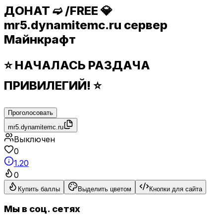
ДОНАТ ➫ /FREE 💎
mr5.dynamitemc.ru сервер
Майнкрафт
⭐ НАЧАЛАСЬ РАЗДАЧА
ПРИВИЛЕГИЙ! ⭐
Проголосовать
mr5.dynamitemc.ru
Выключен
0
1.20
0
Купить баллы
Выделить цветом
Кнопки для сайта
Мы в соц. сетях