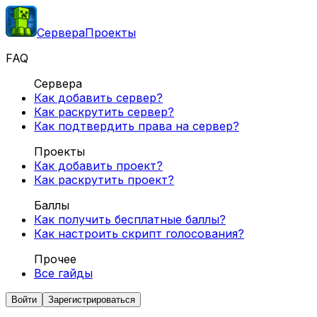
Сервера
Проекты
FAQ
Сервера
Как добавить сервер?
Как раскрутить сервер?
Как подтвердить права на сервер?
Проекты
Как добавить проект?
Как раскрутить проект?
Баллы
Как получить бесплатные баллы?
Как настроить скрипт голосования?
Прочее
Все гайды
Войти
Зарегистрироваться