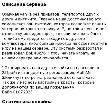
Описание сервера
Обычная vanilla без приватов, телепортов друг к
другу и античита. Главное наше достоинство это
самописная бан-система, которая позволяет банить
читеров не только по нику и IP, но так же еще и по
отпечатку их видеокарты, те если читера забанят,
то либо ему придется заходить с другого
компьютера, либо больше никогда не будет портить
игру на нашем сервере. Эту систему разработал и
реализовал BoB4uk76. Чтобы начать играть на
нашем сервере вам понадобится
1.Скопировать наш адрес и зайти на наш сервер.
2.Пройти стандартную регистрацию AuthMe.
3.Кликнуть по регистрационной ссылке в чате.
Так же у нас есть кастомные крафты, которые
дополняются по вашим пожеланиям
Вайп 01.07.2023
Статистика онлайна