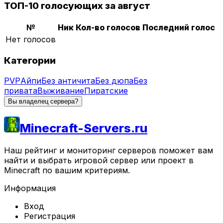
ТОП-10 голосующих за август
№
Ник
Кол-во голосов
Последний голос
Нет голосов
Категории
PVP
Айпи
Без античита
Без дюпа
Без
привата
Выживание
Пиратские
Вы владелец сервера?
Minecraft-Servers.ru
Наш рейтинг и мониторинг серверов поможет вам
найти и выбрать игровой сервер или проект в
Minecraft по вашим критериям.
Информация
Вход
Регистрация