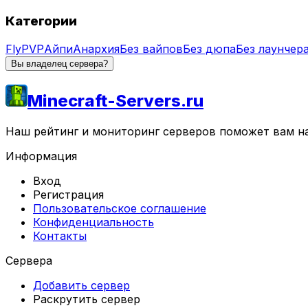
Категории
Fly
PVP
Айпи
Анархия
Без вайпов
Без дюпа
Без лаунчер
Вы владелец сервера?
Minecraft-Servers.ru
Наш рейтинг и мониторинг серверов поможет вам най
Информация
Вход
Регистрация
Пользовательское соглашение
Конфиденциальность
Контакты
Сервера
Добавить сервер
Раскрутить сервер