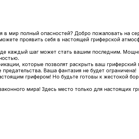
я в мир полный опасностей? Добро пожаловать на сер
можете проявить себя в настоящей гриферской атмосф
 где каждый шаг может стать вашим последним. Мощны
ностью.
икации, которые позволят раскрыть ваш гриферский п
предательства. Ваша фантазия не будет ограничена!
астоящим грифером! Но будьте готовы к жестокой бор
аконного мира! Здесь место только для настоящих гри