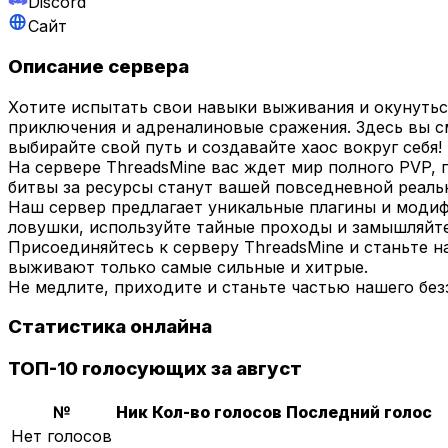
Discord
Сайт
Описание сервера
Хотите испытать свои навыки выживания и окунутьс
приключения и адреналиновые сражения. Здесь вы с
выбирайте свой путь и создавайте хаос вокруг себя!
На сервере ThreadsMine вас ждет мир полного PVP,
битвы за ресурсы станут вашей повседневной реаль
Наш сервер предлагает уникальные плагины и модиф
ловушки, используйте тайные проходы и замышляйте 
Присоединяйтесь к серверу ThreadsMine и станьте н
выживают только самые сильные и хитрые.
Не медлите, приходите и станьте частью нашего безз
Статистика онлайна
ТОП-10 голосующих за август
№
Ник
Кол-во голосов
Последний голос
Нет голосов