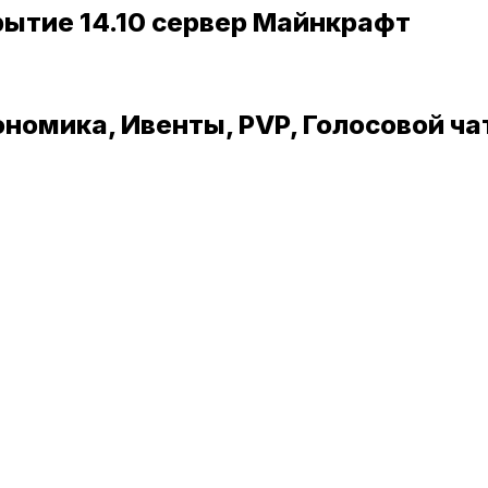
крытие 14.10 сервер Майнкрафт
номика, Ивенты, PVP, Голосовой ча