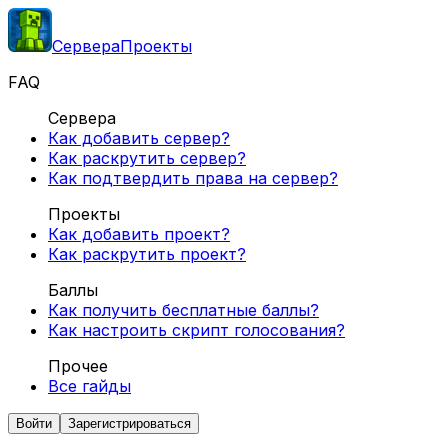
Сервера
Проекты
FAQ
Сервера
Как добавить сервер?
Как раскрутить сервер?
Как подтвердить права на сервер?
Проекты
Как добавить проект?
Как раскрутить проект?
Баллы
Как получить бесплатные баллы?
Как настроить скрипт голосования?
Прочее
Все гайды
Войти
Зарегистрироваться