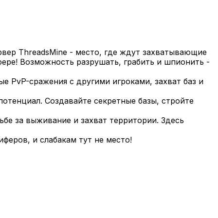
вер ThreadsMine - место, где ждут захватывающие
ере! Возможность разрушать, грабить и шпионить -
е PvP-сражения с другими игроками, захват баз и
отенциал. Создавайте секретные базы, стройте
ьбе за выживание и захват территории. Здесь
феров, и слабакам тут не место!