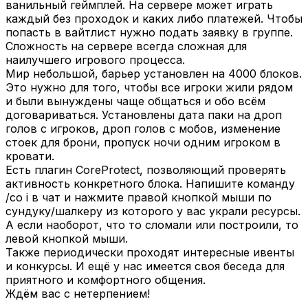
ванильный геймплей. На сервере может играть
каждый без проходок и каких либо платежей. Чтобы
попасть в вайтлист нужно подать заявку в группе.
Сложность на сервере всегда сложная для
наилучшего игрового процесса.
Мир небольшой, барьер установлен на 4000 блоков.
Это нужно для того, чтобы все игроки жили рядом
и были вынуждены чаще общаться и обо всём
договариваться. Установлены дата паки на дроп
голов с игроков, дроп голов с мобов, изменение
стоек для брони, пропуск ночи одним игроком в
кровати.
Есть плагин CoreProtect, позволяющий проверять
активность конкретного блока. Напишите команду
/co i в чат и нажмите правой кнопкой мыши по
сундуку/шалкеру из которого у вас украли ресурсы.
А если наоборот, что то сломали или построили, то
левой кнопкой мыши.
Также периодически проходят интересные ивенты
и конкурсы. И ещё у нас имеется своя беседа для
приятного и комфортного общения.
Ждём вас с нетерпением!