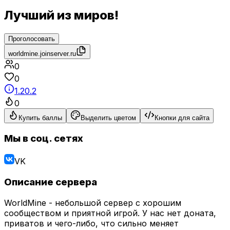
Лучший из миров!
Проголосовать
worldmine.joinserver.ru
0
0
1.20.2
0
Купить баллы
Выделить цветом
Кнопки для сайта
Мы в соц. сетях
VK
Описание сервера
WorldMine - небольшой сервер с хорошим
сообществом и приятной игрой. У нас нет доната,
приватов и чего-либо, что сильно меняет