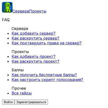
Сервера
Проекты
FAQ
Сервера
Как добавить сервер?
Как раскрутить сервер?
Как подтвердить права на сервер?
Проекты
Как добавить проект?
Как раскрутить проект?
Баллы
Как получить бесплатные баллы?
Как настроить скрипт голосования?
Прочее
Все гайды
Войти
Зарегистрироваться