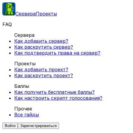
Сервера
Проекты
FAQ
Сервера
Как добавить сервер?
Как раскрутить сервер?
Как подтвердить права на сервер?
Проекты
Как добавить проект?
Как раскрутить проект?
Баллы
Как получить бесплатные баллы?
Как настроить скрипт голосования?
Прочее
Все гайды
Войти
Зарегистрироваться