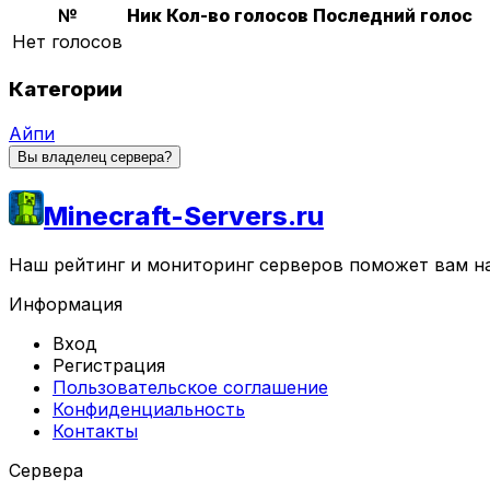
№
Ник
Кол-во голосов
Последний голос
Нет голосов
Категории
Айпи
Вы владелец сервера?
Minecraft-Servers.ru
Наш рейтинг и мониторинг серверов поможет вам най
Информация
Вход
Регистрация
Пользовательское соглашение
Конфиденциальность
Контакты
Сервера