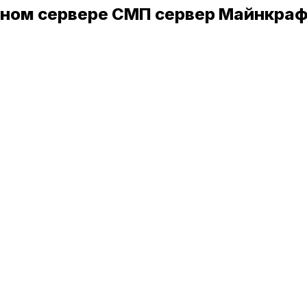
роятном сервере СМП сервер Майнкра