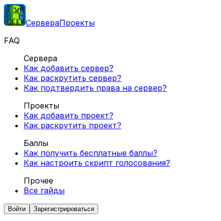
Сервера
Проекты
FAQ
Сервера
Как добавить сервер?
Как раскрутить сервер?
Как подтвердить права на сервер?
Проекты
Как добавить проект?
Как раскрутить проект?
Баллы
Как получить бесплатные баллы?
Как настроить скрипт голосования?
Прочее
Все гайды
Войти
Зарегистрироваться