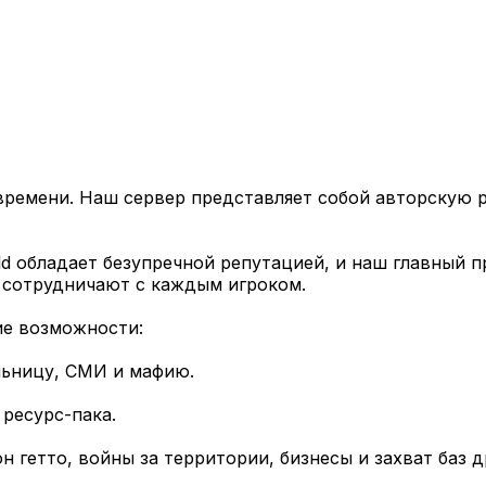
 времени. Наш сервер представляет собой авторскую 
ld обладает безупречной репутацией, и наш главный 
 сотрудничают с каждым игроком.
ие возможности:
льницу, СМИ и мафию.
ресурс-пака.
 гетто, войны за территории, бизнесы и захват баз д