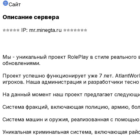
Сайт
Описание сервера
⭐⭐⭐⭐⭐ IP: mr.minegta.ru ⭐⭐⭐⭐⭐⭐⭐
Мы - уникальный проект RolePlay в стиле реального
обновлениями.
Проект успешно функционирует уже 7 лет. AtlantWor
игроков. Наша администрация и разработчики тесно
На данный момент наш проект предлагает следующ
Система фракций, включающая полицию, армию, бо
Система машин и оружия, реализованная с помощью 
Уникальная криминальная система, включающая район