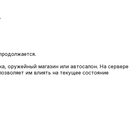
.
продолжается.
ка, оружейный магазин или автосалон. На сервере
озволяет им влиять на текущее состояние