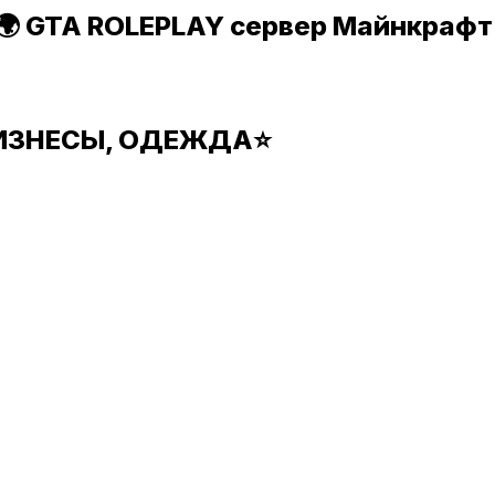
 GTA ROLEPLAY сервер Майнкрафт
БИЗНЕСЫ, ОДЕЖДА⭐