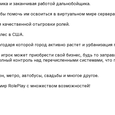
чика и заканчивая работой дальнобойщика.
бы помочь им освоиться в виртуальном мире сервера
 качественной отыгровки ролей.
лес в США.
годаря которой город активно растет и урбанизация 
игрок может приобрести свой бизнес, будь то заправ
олный контроль над перечисленными системами, что п
н, метро, автобусы, свадьбы и многое другое.
 мир RolePlay с множеством возможностей!