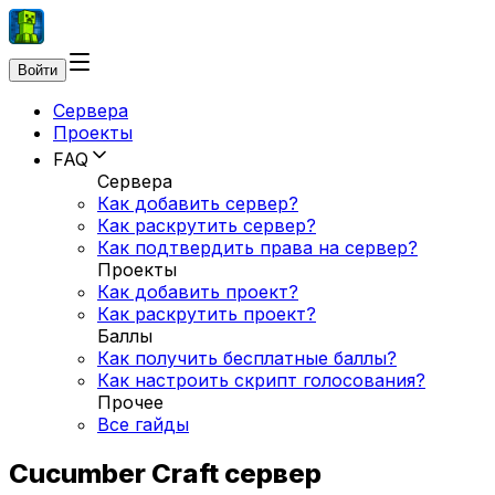
Войти
Сервера
Проекты
FAQ
Сервера
Как добавить сервер?
Как раскрутить сервер?
Как подтвердить права на сервер?
Проекты
Как добавить проект?
Как раскрутить проект?
Баллы
Как получить бесплатные баллы?
Как настроить скрипт голосования?
Прочее
Все гайды
Cucumber Craft сервер