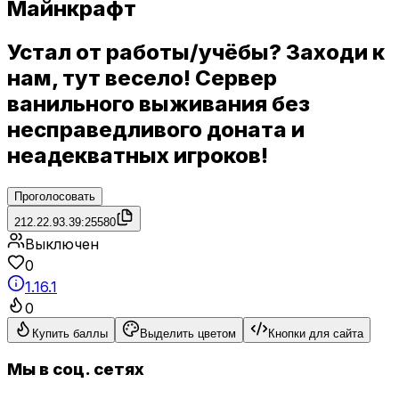
Майнкрафт
Устал от работы/учёбы? Заходи к
нам, тут весело! Сервер
ванильного выживания без
несправедливого доната и
неадекватных игроков!
Проголосовать
212.22.93.39:25580
Выключен
0
1.16.1
0
Купить баллы
Выделить цветом
Кнопки для сайта
Мы в соц. сетях