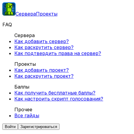
Сервера
Проекты
FAQ
Сервера
Как добавить сервер?
Как раскрутить сервер?
Как подтвердить права на сервер?
Проекты
Как добавить проект?
Как раскрутить проект?
Баллы
Как получить бесплатные баллы?
Как настроить скрипт голосования?
Прочее
Все гайды
Войти
Зарегистрироваться