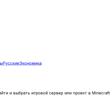
ны
Русские
Экономика
ти и выбрать игровой сервер или проект в Minecraft