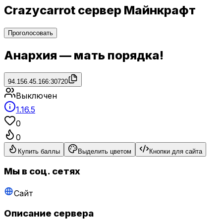
Crazycarrot сервер Майнкрафт
Проголосовать
Анархия — мать порядка!
94.156.45.166:30720
Выключен
1.16.5
0
0
Купить баллы
Выделить цветом
Кнопки для сайта
Мы в соц. сетях
Сайт
Описание сервера