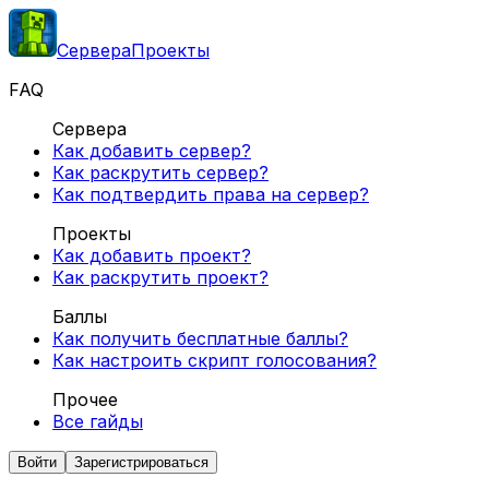
Сервера
Проекты
FAQ
Сервера
Как добавить сервер?
Как раскрутить сервер?
Как подтвердить права на сервер?
Проекты
Как добавить проект?
Как раскрутить проект?
Баллы
Как получить бесплатные баллы?
Как настроить скрипт голосования?
Прочее
Все гайды
Войти
Зарегистрироваться