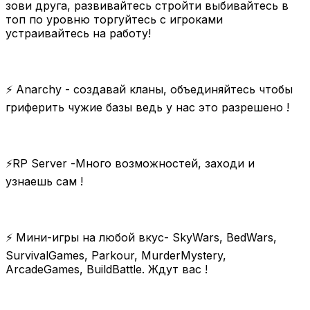
зови друга, развивайтесь стройти выбивайтесь в
топ по уровню торгуйтесь с игроками
устраивайтесь на работу!
⚡ Anarchy - создавай кланы, объединяйтесь чтобы
гриферить чужие базы ведь у нас это разрешено !
⚡RP Server -Много возможностей, заходи и
узнаешь сам !
⚡ Мини-игры на любой вкус- SkyWars, BedWars,
SurvivalGames, Parkour, MurderMystery,
ArcadeGames, BuildBattle. Ждут вас !