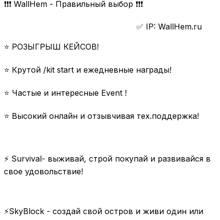
❗❗❗ WallHem - Правильный выбор ❗❗❗
✅ IP: WallHem.ru
⭐ РОЗЫГРЫШ КЕЙСОВ!
⭐ Крутой /kit start и ежедневные награды!
⭐ Частые и интересные Event !
⭐ Высокий онлайн и отзывчивая тех.поддержка!
⚡ Survival- выживай, строй покупай и развивайся в
свое удовольствие!
⚡SkyBlock - создай свой остров и живи один или