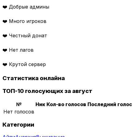
❤️ Добрые админы
❤️ Много игроков
❤️ Честный донат
❤️ Нет лагов
❤️ Крутой сервер
Статистика онлайна
ТОП-10 голосующих за август
№
Ник
Кол-во голосов
Последний голос
Нет голосов
Категории