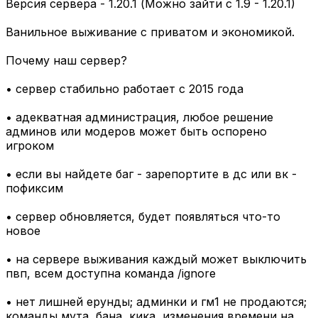
Версия сервера - 1.20.1 (Можно зайти с 1.9 - 1.20.1)
Ванильное выживание с приватом и экономикой.
Почему наш сервер?
• сервер стабильно работает с 2015 года
• адекватная администрация, любое решение
админов или модеров может быть оспорено
игроком
• если вы найдете баг - зарепортите в дс или вк -
пофиксим
• сервер обновляется, будет появляться что-то
новое
• на сервере выживания каждый может выключить
пвп, всем доступна команда /ignore
• нет лишней ерунды; админки и гм1 не продаются;
команды мута, бана, кика, изменения времени на