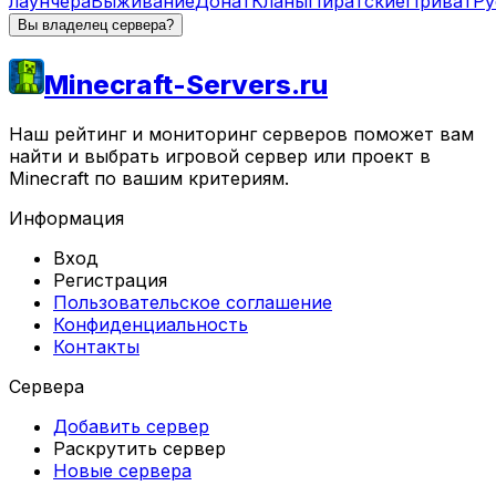
лаунчера
Выживание
Донат
Кланы
Пиратские
Приват
Ру
Вы владелец сервера?
Minecraft-Servers.ru
Наш рейтинг и мониторинг серверов поможет вам
найти и выбрать игровой сервер или проект в
Minecraft по вашим критериям.
Информация
Вход
Регистрация
Пользовательское соглашение
Конфиденциальность
Контакты
Сервера
Добавить сервер
Раскрутить сервер
Новые сервера