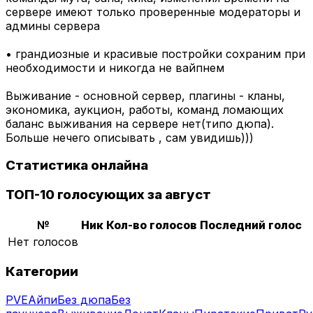
сервере имеют только проверенные модераторы и
админы сервера
• грандиозные и красивые постройки сохраним при
необходимости и никогда не вайпнем
Выживание - основной сервер, плагины - кланы,
экономика, аукцион, работы, команд ломающих
баланс выживания на сервере нет(типо дюпа).
Больше нечего описывать , сам увидишь)))
Статистика онлайна
ТОП-10 голосующих за август
№
Ник
Кол-во голосов
Последний голос
Нет голосов
Категории
PVE
Айпи
Без дюпа
Без