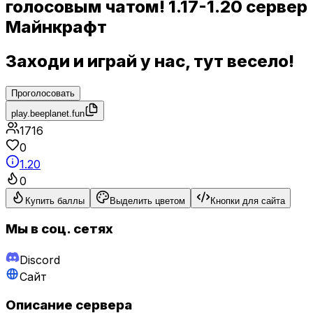
голосовым чатом! 1.17-1.20 сервер
Майнкрафт
Заходи и играй у нас, тут весело!
Проголосовать
play.beeplanet.fun
1716
0
1.20
0
Купить баллы
Выделить цветом
Кнопки для сайта
Мы в соц. сетях
Discord
Сайт
Описание сервера