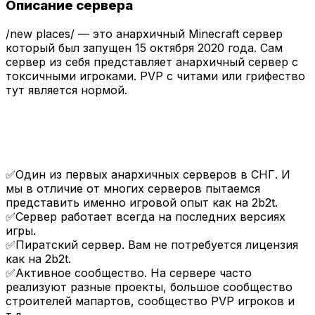
Описание сервера
/new places/ — это анархичный Minecraft сервер
который был запущен 15 октября 2020 года. Сам
сервер из себя представляет анархичный сервер с
токсичными игроками. PVP с читами или грифество
тут является нормой.
✅Один из первых анархичных серверов в СНГ. И
мы в отличие от многих серверов пытаемся
представить именно игровой опыт как на 2b2t.
✅Сервер работает всегда на последних версиях
игры.
✅Пиратский сервер. Вам не потребуется лицензия
как на 2b2t.
✅Активное сообщество. На сервере часто
реализуют разные проекты, большое сообщество
строителей мапартов, сообщество PVP игроков и
т.д.