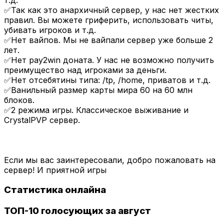
✅Так как это анархичный сервер, у нас нет жестких
правил. Вы можете гриферить, использовать читы,
убивать игроков и т.д.
✅Нет вайпов. Мы не вайпали сервер уже больше 2
лет.
✅Нет pay2win доната. У нас не возможно получить
преимущество над игроками за деньги.
✅Нет отсебятины типа: /tp, /home, приватов и т.д.
✅Ванильный размер карты мира 60 на 60 млн
блоков.
✅2 режима игры. Классическое выживание и
CrystalPVP сервер.
Если мы вас заинтересовали, добро пожаловать на
сервер! И приятной игры
Статистика онлайна
ТОП-10 голосующих за август