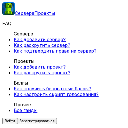
Сервера
Проекты
FAQ
Сервера
Как добавить сервер?
Как раскрутить сервер?
Как подтвердить права на сервер?
Проекты
Как добавить проект?
Как раскрутить проект?
Баллы
Как получить бесплатные баллы?
Как настроить скрипт голосования?
Прочее
Все гайды
Войти
Зарегистрироваться