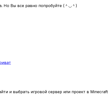
па. Но Вы все равно попробуйте (＾◡＾)
риват
ти и выбрать игровой сервер или проект в Minecraft