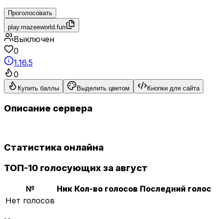
Проголосовать
play.mazeeworld.fun
Выключен
0
1.16.5
0
Купить баллы
Выделить цветом
Кнопки для сайта
Описание сервера
Статистика онлайна
ТОП-10 голосующих за август
№
Ник
Кол-во голосов
Последний голос
Нет голосов