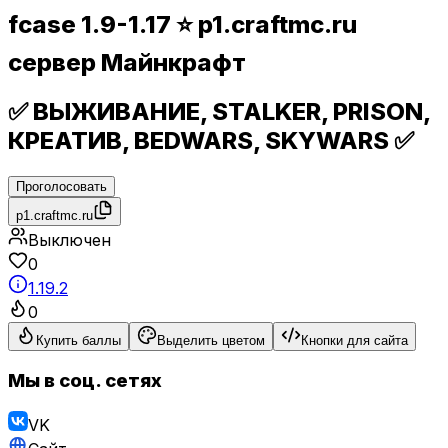
fcase 1.9-1.17 ⭐ p1.craftmc.ru
сервер Майнкрафт
✅ ВЫЖИВАНИЕ, STALKER, PRISON,
КРЕАТИВ, BEDWARS, SKYWARS ✅
Проголосовать
p1.craftmc.ru
Выключен
0
1.19.2
0
Купить баллы
Выделить цветом
Кнопки для сайта
Мы в соц. сетях
VK