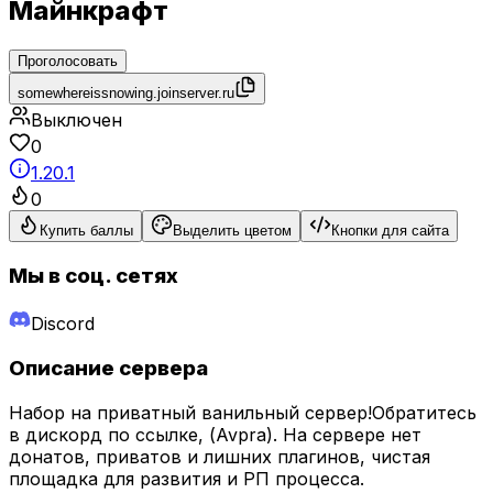
Майнкрафт
Проголосовать
somewhereissnowing.joinserver.ru
Выключен
0
1.20.1
0
Купить баллы
Выделить цветом
Кнопки для сайта
Мы в соц. сетях
Discord
Описание сервера
Набор на приватный ванильный сервер!Обратитесь
в дискорд по ссылке, (Avpra). На сервере нет
донатов, приватов и лишних плагинов, чистая
площадка для развития и РП процесса.