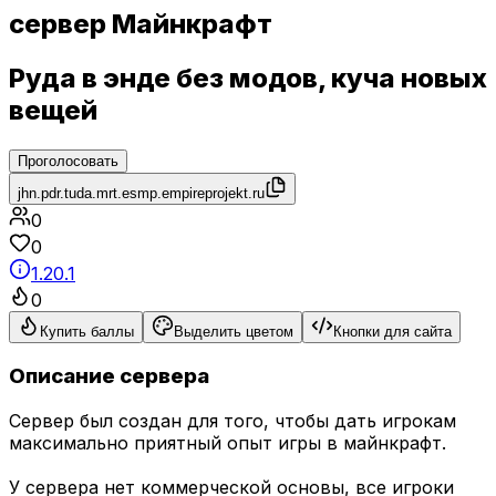
сервер Майнкрафт
Руда в энде без модов, куча новых
вещей
Проголосовать
jhn.pdr.tuda.mrt.esmp.empireprojekt.ru
0
0
1.20.1
0
Купить баллы
Выделить цветом
Кнопки для сайта
Описание сервера
Сервер был создан для того, чтобы дать игрокам
максимально приятный опыт игры в майнкрафт.
У сервера нет коммерческой основы, все игроки