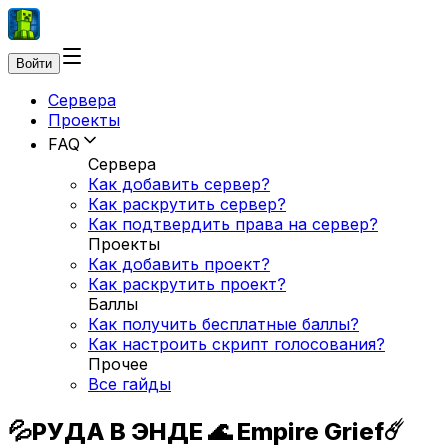
Войти
Сервера
Проекты
FAQ
Сервера
Как добавить сервер?
Как раскрутить сервер?
Как подтвердить права на сервер?
Проекты
Как добавить проект?
Как раскрутить проект?
Баллы
Как получить бесплатные баллы?
Как настроить скрипт голосования?
Прочее
Все гайды
💦РУДА В ЭНДЕ 🌊 Empire Grief☄️