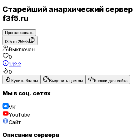
Старейший анархический сервер
f3f5.ru
Проголосовать
f3f5.ru:25565
Выключен
0
1.12.2
0
Купить баллы
Выделить цветом
Кнопки для сайта
Мы в соц. сетях
VK
YouTube
Сайт
Описание сервера