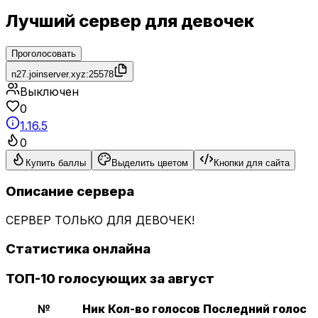
Лучший сервер для девочек
Проголосовать
n27.joinserver.xyz:25578
Выключен
0
1.16.5
0
Купить баллы
Выделить цветом
Кнопки для сайта
Описание сервера
СЕРВЕР ТОЛЬКО ДЛЯ ДЕВОЧЕК!
Статистика онлайна
ТОП-10 голосующих за август
№
Ник
Кол-во голосов
Последний голос