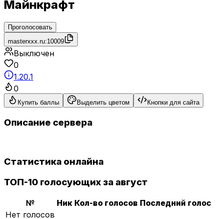
Майнкрафт
Проголосовать
masterxxx.ru:10009
Выключен
0
1.20.1
0
Купить баллы
Выделить цветом
Кнопки для сайта
Описание сервера
Статистика онлайна
ТОП-10 голосующих за август
№
Ник
Кол-во голосов
Последний голос
Нет голосов