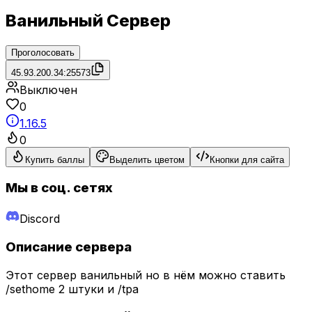
Ванильный Сервер
Проголосовать
45.93.200.34:25573
Выключен
0
1.16.5
0
Купить баллы
Выделить цветом
Кнопки для сайта
Мы в соц. сетях
Discord
Описание сервера
Этот сервер ванильный но в нём можно ставить
/sethome 2 штуки и /tpa