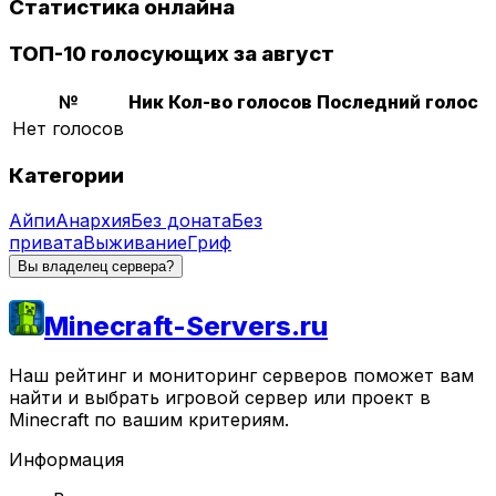
Статистика онлайна
ТОП-10 голосующих за август
№
Ник
Кол-во голосов
Последний голос
Нет голосов
Категории
Айпи
Анархия
Без доната
Без
привата
Выживание
Гриф
Вы владелец сервера?
Minecraft-Servers.ru
Наш рейтинг и мониторинг серверов поможет вам
найти и выбрать игровой сервер или проект в
Minecraft по вашим критериям.
Информация