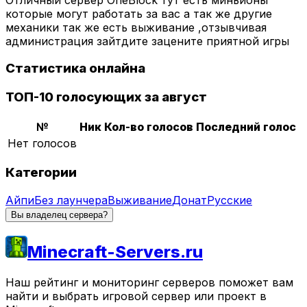
которые могут работать за вас а так же другие
механики так же есть выживание ,отзывчивая
администрация зайтдите зацените приятной игры
Статистика онлайна
ТОП-10 голосующих за август
№
Ник
Кол-во голосов
Последний голос
Нет голосов
Категории
Айпи
Без лаунчера
Выживание
Донат
Русские
Вы владелец сервера?
Minecraft-Servers.ru
Наш рейтинг и мониторинг серверов поможет вам
найти и выбрать игровой сервер или проект в