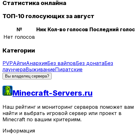
Статистика онлайна
ТОП-10 голосующих за август
№
Ник
Кол-во голосов
Последний голос
Нет голосов
Категории
PVP
Айпи
Анархия
Без вайпов
Без доната
Без
лаунчера
Выживание
Пиратские
Вы владелец сервера?
Minecraft-Servers.ru
Наш рейтинг и мониторинг серверов поможет вам
найти и выбрать игровой сервер или проект в
Minecraft по вашим критериям.
Информация