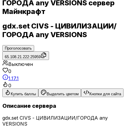
ГОРОДА any VERSIONS сервер
Майнкрафт
gdx.set CIVS - ЦИВИЛИЗАЦИИ/
ГОРОДА any VERSIONS
Проголосовать
65.108.21.222:25959
Выключен
0
1.17.1
0
Купить баллы
Выделить цветом
Кнопки для сайта
Описание сервера
gdx.set CIVS - ЦИВИЛИЗАЦИИ/ГОРОДА any
VERSIONS