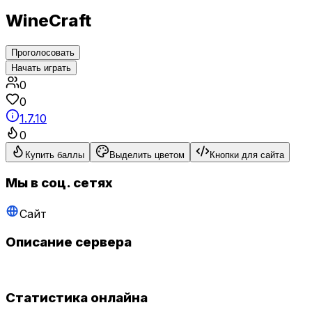
WineCraft
Проголосовать
Начать играть
0
0
1.7.10
0
Купить баллы
Выделить цветом
Кнопки для сайта
Мы в соц. сетях
Сайт
Описание сервера
Статистика онлайна