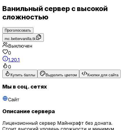
Ванильный сервер с высокой
сложностью
Проголосовать
mc.bettervanilla.tk
Выключен
0
1.20.1
0
Купить баллы
Выделить цветом
Кнопки для сайта
Мы в соц. сетях
Сайт
Описание сервера
Лицензионный сервер Майнкрафт без доната.
Стоит высокий уровень сложности и минимум