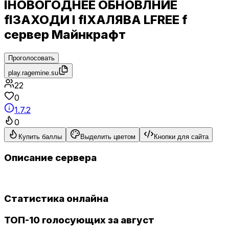
lНОВОГОДНЕЕ ОБНОВЛНИЕ
flЗАХОДИ l flХАЛЯВА LFREE f
сервер Майнкрафт
Проголосовать
play.ragemine.su
22
0
1.7.2
0
Купить баллы
Выделить цветом
Кнопки для сайта
Описание сервера
Статистика онлайна
ТОП-10 голосующих за август