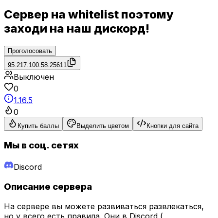
Сервер на whitelist поэтому
заходи на наш дискорд!
Проголосовать
95.217.100.58:25611
Выключен
0
1.16.5
0
Купить баллы
Выделить цветом
Кнопки для сайта
Мы в соц. сетях
Discord
Описание сервера
На сервере вы можете развиваться развлекаться,
но у всего есть правила. Они в Discord (