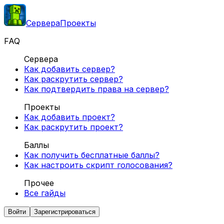
Сервера
Проекты
FAQ
Сервера
Как добавить сервер?
Как раскрутить сервер?
Как подтвердить права на сервер?
Проекты
Как добавить проект?
Как раскрутить проект?
Баллы
Как получить бесплатные баллы?
Как настроить скрипт голосования?
Прочее
Все гайды
Войти
Зарегистрироваться