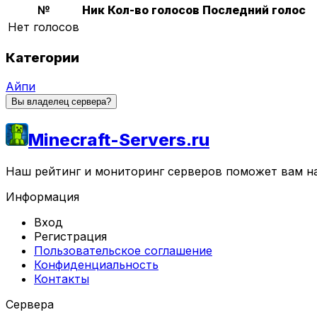
№
Ник
Кол-во голосов
Последний голос
Нет голосов
Категории
Айпи
Вы владелец сервера?
Minecraft-Servers.ru
Наш рейтинг и мониторинг серверов поможет вам най
Информация
Вход
Регистрация
Пользовательское соглашение
Конфиденциальность
Контакты
Сервера