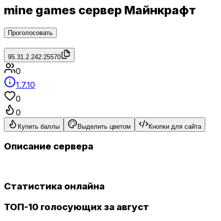
mine games сервер Майнкрафт
Проголосовать
95.31.2.242:25570
0
1.7.10
0
0
Купить баллы
Выделить цветом
Кнопки для сайта
Описание сервера
Статистика онлайна
ТОП-10 голосующих за август