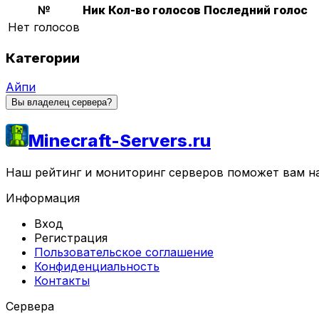
№
Ник
Кол-во голосов
Последний голос
Нет голосов
Категории
Айпи
Вы владелец сервера?
Minecraft-Servers.ru
Наш рейтинг и мониторинг серверов поможет вам най
Информация
Вход
Регистрация
Пользовательское соглашение
Конфиденциальность
Контакты
Сервера