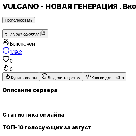
VULCANO - НОВАЯ ГЕНЕРАЦИЯ . Вко
Проголосовать
51.83.203.99:25586
Выключен
1.19.2
0
0
Купить баллы
Выделить цветом
Кнопки для сайта
Описание сервера
Статистика онлайна
ТОП-10 голосующих за август