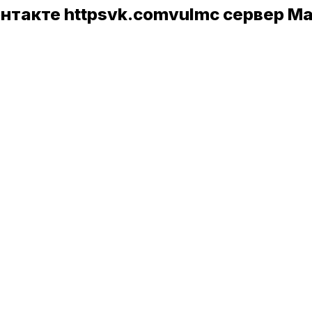
нтакте httpsvk.comvulmc сервер М