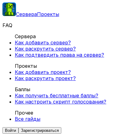
Сервера
Проекты
FAQ
Сервера
Как добавить сервер?
Как раскрутить сервер?
Как подтвердить права на сервер?
Проекты
Как добавить проект?
Как раскрутить проект?
Баллы
Как получить бесплатные баллы?
Как настроить скрипт голосования?
Прочее
Все гайды
Войти
Зарегистрироваться