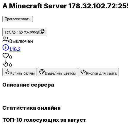
A Minecraft Server 178.32.102.72:
Проголосовать
178.32.102.72:25598
Выключен
1.18.2
0
0
Купить баллы
Выделить цветом
Кнопки для сайта
Описание сервера
Статистика онлайна
ТОП-10 голосующих за август