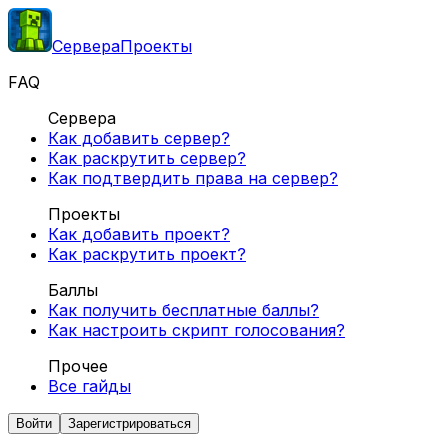
Сервера
Проекты
FAQ
Сервера
Как добавить сервер?
Как раскрутить сервер?
Как подтвердить права на сервер?
Проекты
Как добавить проект?
Как раскрутить проект?
Баллы
Как получить бесплатные баллы?
Как настроить скрипт голосования?
Прочее
Все гайды
Войти
Зарегистрироваться