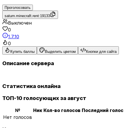
Проголосовать
saturn.minecraft.rent:19133
Выключен
0
1.7.10
0
Купить баллы
Выделить цветом
Кнопки для сайта
Описание сервера
Статистика онлайна
ТОП-10 голосующих за август
№
Ник
Кол-во голосов
Последний голос
Нет голосов