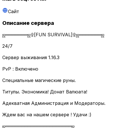
Сайт
Описание сервера
ஜ═══════ஜ۩[FUN SURVIVAL]۩ஜ═══════ஜ
24/7
Сервер выживания 1.16.3
PvP : Включено
Специальные магические руны.
Титулы. Экономика! Донат Валюата!
Адекватная Администрация и Модераторы.
Ждем вас на нашем сервере ! Удачи :)
ஜ═════════════════════ஜ