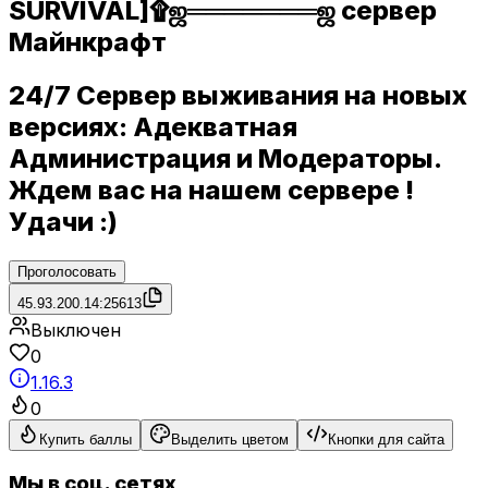
SURVIVAL]۩ஜ═══════ஜ сервер
Майнкрафт
24/7 Сервер выживания на новых
версиях: Адекватная
Администрация и Модераторы.
Ждем вас на нашем сервере !
Удачи :)
Проголосовать
45.93.200.14:25613
Выключен
0
1.16.3
0
Купить баллы
Выделить цветом
Кнопки для сайта
Мы в соц. сетях