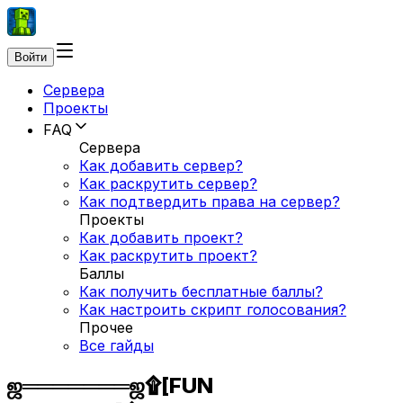
Войти
Сервера
Проекты
FAQ
Сервера
Как добавить сервер?
Как раскрутить сервер?
Как подтвердить права на сервер?
Проекты
Как добавить проект?
Как раскрутить проект?
Баллы
Как получить бесплатные баллы?
Как настроить скрипт голосования?
Прочее
Все гайды
ஜ═══════ஜ۩[FUN