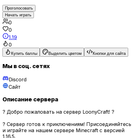
Проголосовать
Начать играть
0
0
1.19
0
Купить баллы
Выделить цветом
Кнопки для сайта
Мы в соц. сетях
Discord
Сайт
Описание сервера
? Добро пожаловать на сервер LoonyCraft! ?
? Сервер готов к приключениям! Присоединяйтесь
и играйте на нашем сервере Minecraft с версией
1.16.5.