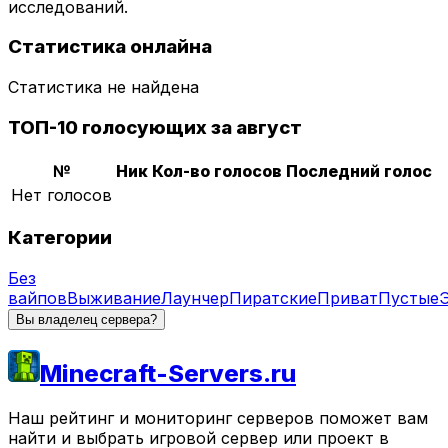
исследований.
Статистика онлайна
Статистика не найдена
ТОП-10 голосующих за август
№
Ник
Кол-во голосов
Последний голос
Нет голосов
Категории
Без
вайпов
Выживание
Лаунчер
Пиратские
Приват
Пустые
Вы владелец сервера?
Minecraft-Servers.ru
Наш рейтинг и мониторинг серверов поможет вам
найти и выбрать игровой сервер или проект в