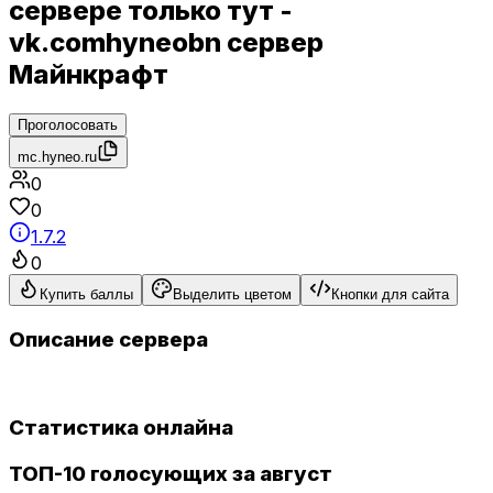
сервере только тут -
vk.comhyneobn сервер
Майнкрафт
Проголосовать
mc.hyneo.ru
0
0
1.7.2
0
Купить баллы
Выделить цветом
Кнопки для сайта
Описание сервера
Статистика онлайна
ТОП-10 голосующих за август