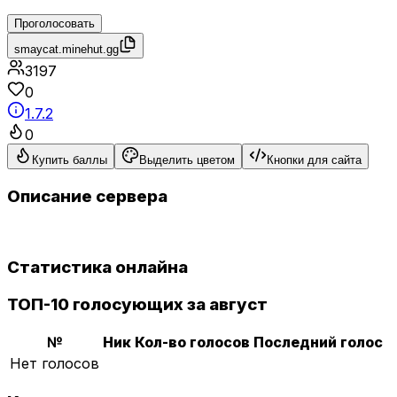
Проголосовать
smaycat.minehut.gg
3197
0
1.7.2
0
Купить баллы
Выделить цветом
Кнопки для сайта
Описание сервера
Статистика онлайна
ТОП-10 голосующих за август
№
Ник
Кол-во голосов
Последний голос
Нет голосов