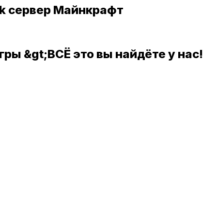
ck сервер Майнкрафт
ры &gt;ВСЁ это вы найдёте у нас!