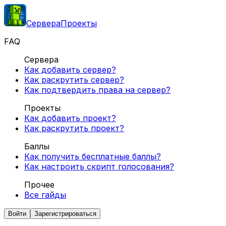
Сервера
Проекты
FAQ
Сервера
Как добавить сервер?
Как раскрутить сервер?
Как подтвердить права на сервер?
Проекты
Как добавить проект?
Как раскрутить проект?
Баллы
Как получить бесплатные баллы?
Как настроить скрипт голосования?
Прочее
Все гайды
Войти
Зарегистрироваться