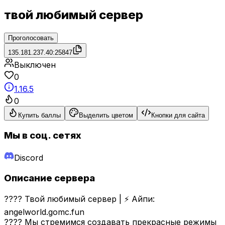
твой любимый сервер
Проголосовать
135.181.237.40:25847
Выключен
0
1.16.5
0
Купить баллы
Выделить цветом
Кнопки для сайта
Мы в соц. сетях
Discord
Описание сервера
???? Твой любимый сервер | ⚡ Айпи:
angelworld.gomc.fun
???? Мы стремимся создавать прекрасные режимы