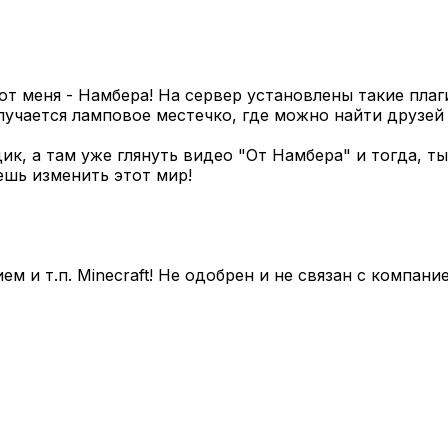
т меня - Намбера! На сервер установлены такие плаги
олучается ламповое местечко, где можно найти друзей
ик, а там уже глянуть видео "От Намбера" и тогда, 
ешь изменить этот мир!
и т.п. Minecraft! Не одобрен и не связан с компанией