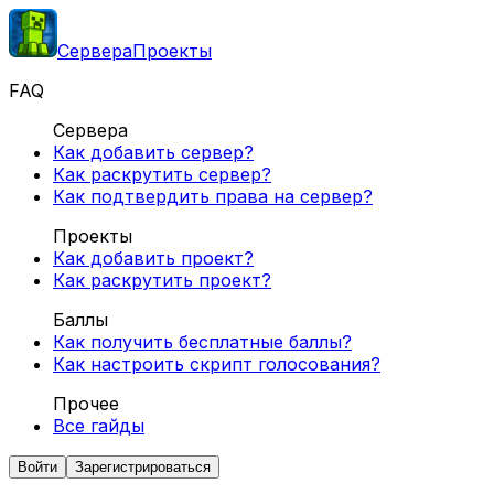
Сервера
Проекты
FAQ
Сервера
Как добавить сервер?
Как раскрутить сервер?
Как подтвердить права на сервер?
Проекты
Как добавить проект?
Как раскрутить проект?
Баллы
Как получить бесплатные баллы?
Как настроить скрипт голосования?
Прочее
Все гайды
Войти
Зарегистрироваться