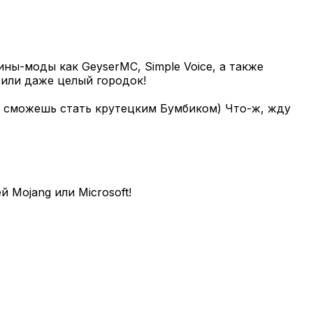
ны-моды как GeyserMC, Simple Voice, а также
 или даже целый городок!
ты сможешь стать крутецким Бумбиком) Что-ж, жду
 Mojang или Microsoft!