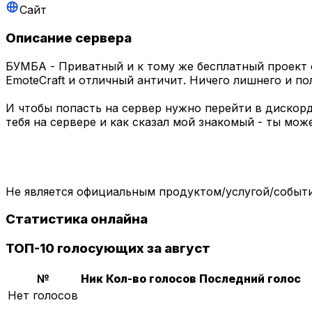
Сайт
Описание сервера
БУМБА - Приватный и к тому же бесплатный проект о
EmoteCraft и отличный античит. Ничего лишнего и п
И чтобы попасть на сервер нужно перейти в дискорд
тебя на сервере и как сказал мой знакомый - ты мож
Не является официальным продуктом/услугой/событием 
Статистика онлайна
ТОП-10 голосующих за август
№
Ник
Кол-во голосов
Последний голос
Нет голосов