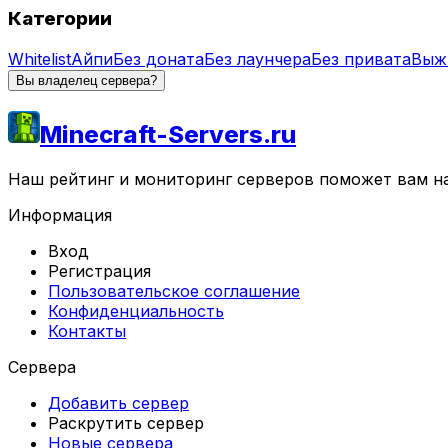
Категории
Whitelist
Айпи
Без доната
Без лаунчера
Без привата
Выж
Вы владелец сервера?
Minecraft-Servers.ru
Наш рейтинг и мониторинг серверов поможет вам най
Информация
Вход
Регистрация
Пользовательское соглашение
Конфиденциальность
Контакты
Сервера
Добавить сервер
Раскрутить сервер
Новые сервера